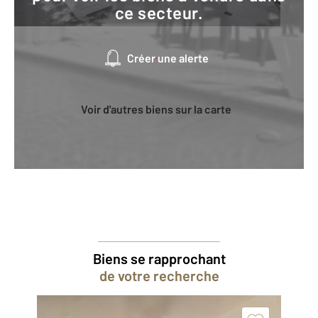
ce secteur.
Créer une alerte
Voir d'autres biens sur la carte
Biens se rapprochant
de votre recherche