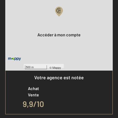
Votre compte :
Accéder à mon compte
500 m
©
Mappy
Votre agence est notée
Achat
Vente
9,9
/
10