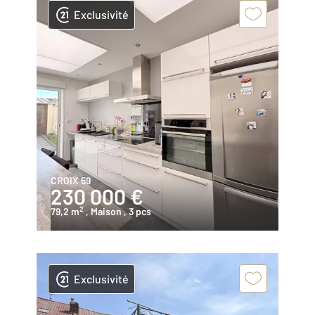
Exclusivité
CROIX 59
230 000 €
2
79,2 m
, Maison
, 3 pcs
Exclusivité