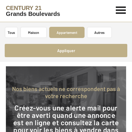
CENTURY 21
Grands Boulevards
Tous
Maison
Appartement
Autres
Appliquer
Nos biens actuels ne correspondent pas à
votre recherche
Créez-vous une alerte mail pour
être averti quand une annonce
est en ligne et consultez la carte
pour voir les biens à vendre dans