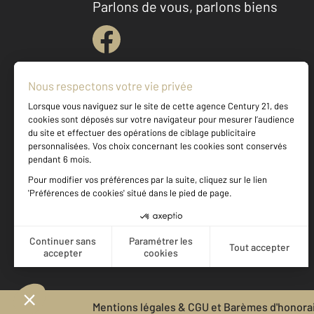
Parlons de vous, parlons biens
Votre agence est notée
Achat
Vente
9,9
/
10
Mentions légales & CGU et Barèmes d'honora