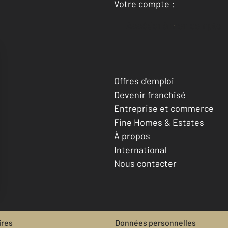
Votre compte :
Accéder à mon compte
Offres d'emploi
Devenir franchisé
Entreprise et commerce
Fine Homes & Estates
À propos
International
Nous contacter
ires
Données personnelles