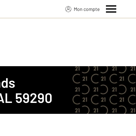
Mon compte
nds
AL 59290