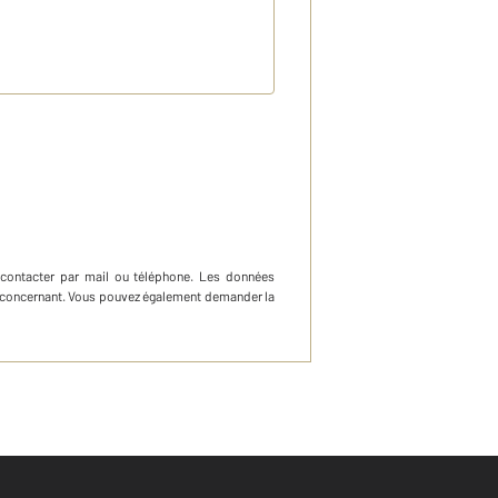
econtacter par mail ou téléphone
.
Les données
ous concernant. Vous pouvez également demander la