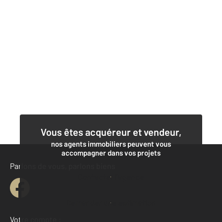
Vous êtes acquéreur et vendeur,
nos agents immobiliers peuvent vous
accompagner dans vos projets
Parlons de vous, parlons biens
Contacter l'agence
Demander une estimation
Votre compte :