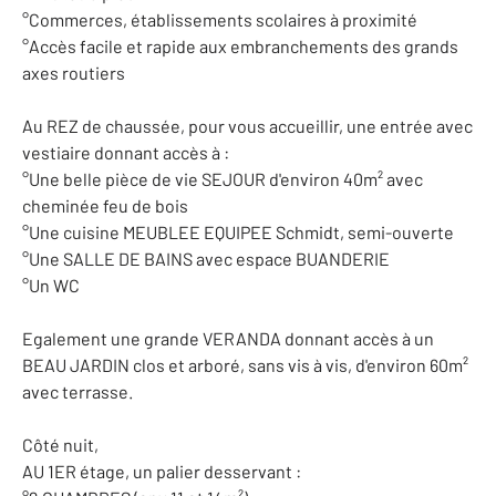
°Commerces, établissements scolaires à proximité
°Accès facile et rapide aux embranchements des grands
axes routiers
Au REZ de chaussée, pour vous accueillir, une entrée avec
vestiaire donnant accès à :
°Une belle pièce de vie SEJOUR d'environ 40m² avec
cheminée feu de bois
°Une cuisine MEUBLEE EQUIPEE Schmidt, semi-ouverte
°Une SALLE DE BAINS avec espace BUANDERIE
°Un WC
Egalement une grande VERANDA donnant accès à un
BEAU JARDIN clos et arboré, sans vis à vis, d'environ 60m²
avec terrasse.
Côté nuit,
AU 1ER étage, un palier desservant :