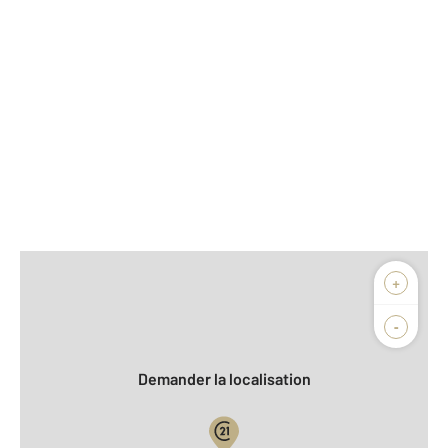
Afficher sur la carte :
+
Agence
Biens vendus
-
Demander la localisation