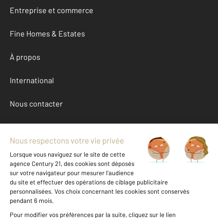
Entreprise et commerce
Fine Homes & Estates
À propos
International
Nous contacter
Mentions légales & CGU et Barèmes d'honoraires
Données personnelles
Gestionnaire des cookies
Achat maison autour de MOUVAUX (59420)