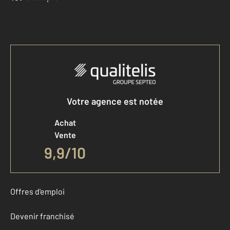
Accéder à mon compte
Votre agence est notée
Achat
Vente
9,9
/
10
Offres d'emploi
Devenir franchisé