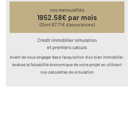
vos mensualités
1952.58
€ par mois
(Dont
67.71
€ d’assurances)
Crédit immobilier simulation
et premiers calculs
Avant de vous engager dans l’acquisition d’un bien immobilier,
évaluez la faisabilité économique de votre projet en utilisant
nos calculettes de simulation