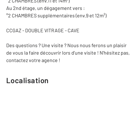
°2 CHAMBRES (env.11 et 14m²)
Au 2nd étage, un dégagement vers :
°2 CHAMBRES supplémentaires (env.9 et 12m²)
CCGAZ - DOUBLE VITRAGE - CAVE
Des questions ? Une visite ? Nous nous ferons un plaisir
de vous la faire découvrir lors d'une visite ! N'hésitez pas,
contactez votre agence !
Localisation