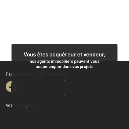
Vous êtes acquéreur et vendeur,
nos agents immobiliers peuvent vous
accompagner dans vos projets
Parlons de vous, parlons biens
Contacter l'agence
Demander une estimation
Votre compte :
Accéder à mon compte