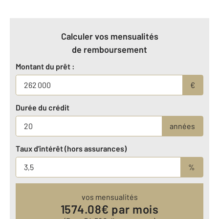
Calculer vos mensualités
de remboursement
Montant du prêt :
€
Durée du crédit
années
Taux d'intérêt (hors assurances)
%
vos mensualités
1574.08
€ par mois