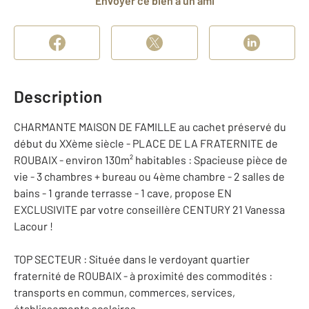
Envoyer ce bien à un ami
Description
CHARMANTE MAISON DE FAMILLE au cachet préservé du
début du XXème siècle - PLACE DE LA FRATERNITE de
ROUBAIX - environ 130m² habitables : Spacieuse pièce de
vie - 3 chambres + bureau ou 4ème chambre - 2 salles de
bains - 1 grande terrasse - 1 cave, propose EN
EXCLUSIVITE par votre conseillère CENTURY 21 Vanessa
Lacour !
TOP SECTEUR : Située dans le verdoyant quartier
fraternité de ROUBAIX - à proximité des commodités :
transports en commun, commerces, services,
établissements scolaires.