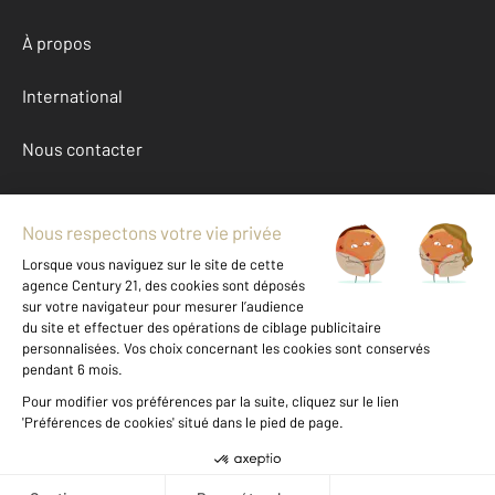
À propos
International
Nous contacter
Mentions légales & CGU et Barèmes d'honoraires
Données personnelles
Gestionnaire des cookies
Achat maison autour de ROUBAIX (59100)
Autres maisons a vendre à ROUBAIX (59100)
Location Nord (59)