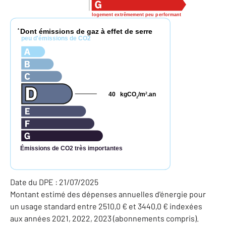
logement extrêmement peu performant
Dont émissions de gaz à effet de serre
*
peu d'émissions de CO2
40
kgCO
/m
.an
2
2
Émissions de CO2 très importantes
Date du DPE : 21/07/2025
Montant estimé des dépenses annuelles d'énergie pour
un usage standard entre 2510,0 € et 3440,0 € indexées
aux années 2021, 2022, 2023 (abonnements compris).