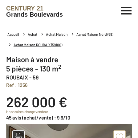
CENTURY 21
Grands Boulevards
Accueil
Achat
Achat Maison
Achat Maison Nord (59)
Achat Maison ROUBAIX (59100)
Maison à vendre
2
5 pièces - 130 m
ROUBAIX - 59
Ref : 1256
262 000 €
Honoraires charge vendeur
45 avis (achat/vente) : 9,9/10