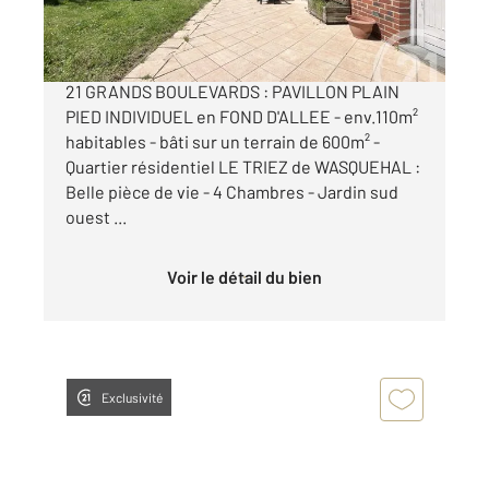
499 000 €
UNIQUEMENT DANS VOTRE AGENCE CENTURY
21 GRANDS BOULEVARDS : PAVILLON PLAIN
PIED INDIVIDUEL en FOND D'ALLEE - env.110m²
habitables - bâti sur un terrain de 600m² -
Quartier résidentiel LE TRIEZ de WASQUEHAL :
Belle pièce de vie - 4 Chambres - Jardin sud
ouest ...
Voir le détail du bien
Exclusivité