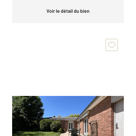
Voir le détail du bien
WASQUEHAL 59
2
110 m
, 5 pièces
Ref : 1532
Maison à vendre