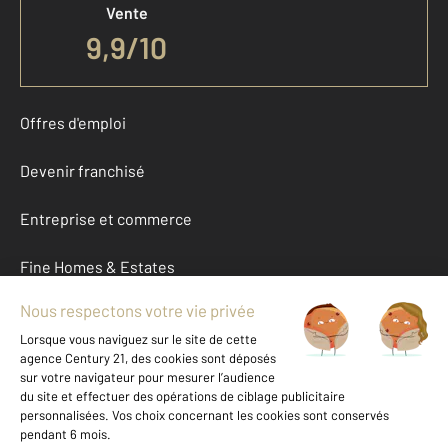
Vente
9,9
/
10
Offres d'emploi
Devenir franchisé
Entreprise et commerce
Fine Homes & Estates
À propos
International
Nous contacter