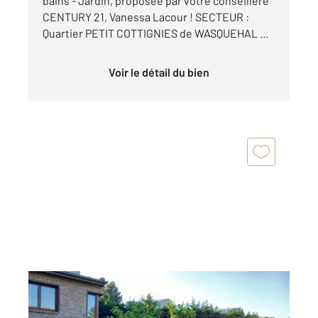
bains - Jardin, proposée par votre conseillère
CENTURY 21, Vanessa Lacour ! SECTEUR :
Quartier PETIT COTTIGNIES de WASQUEHAL ...
Voir le détail du bien
WASQUEHAL 59
2
134,50 m
, 5 pièces
Ref : 1393