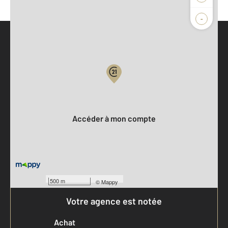
-
Parlons de vous, parlons biens
Votre compte :
Accéder à mon compte
500 m
©
Mappy
Votre agence est notée
Achat