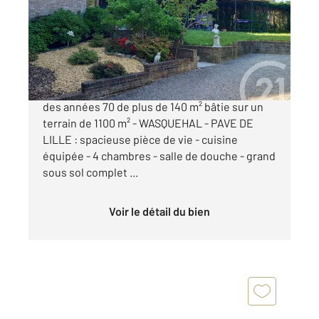
Maison à vendre
618 000 €
MAISON INDIVIDUELLE DE STYLE PLAIN PIED
des années 70 de plus de 140 m² bâtie sur un
terrain de 1100 m² - WASQUEHAL - PAVE DE
LILLE : spacieuse pièce de vie - cuisine
équipée - 4 chambres - salle de douche - grand
sous sol complet ...
Voir le détail du bien