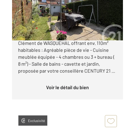
Maison à vendre
249 000 €
BELLE MAISON des années 30 - Quartier Saint
Clément de WASQUEHAL offrant env. 110m²
habitables : Agréable pièce de vie - Cuisine
meublée équipée - 4 chambres ou 3 + bureau (
8 m²) - Salle de bains - cavette et jardin,
proposée par votre conseillère CENTURY 21 ...
Voir le détail du bien
Exclusivité