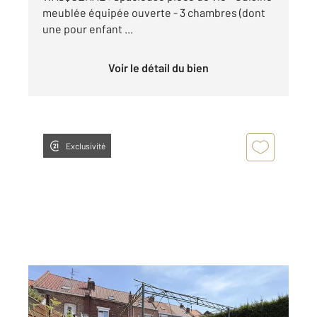
meublée équipée ouverte - 3 chambres (dont
une pour enfant ...
Voir le détail du bien
Exclusivité
WASQUEHAL 59
2
106,37 m
, 5 pièces
Ref : 1550