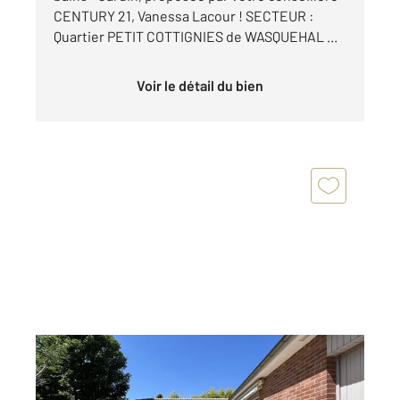
CENTURY 21, Vanessa Lacour ! SECTEUR :
Quartier PETIT COTTIGNIES de WASQUEHAL ...
Voir le détail du bien
WASQUEHAL 59
2
110 m
, 5 pièces
Ref : 1532