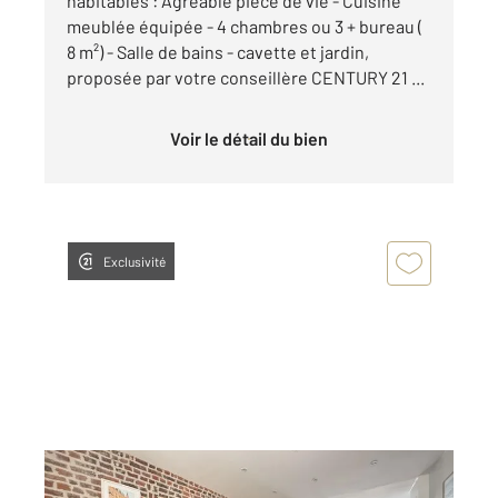
habitables : Agréable pièce de vie - Cuisine
meublée équipée - 4 chambres ou 3 + bureau (
8 m²) - Salle de bains - cavette et jardin,
proposée par votre conseillère CENTURY 21 ...
Voir le détail du bien
Exclusivité
WASQUEHAL 59
2