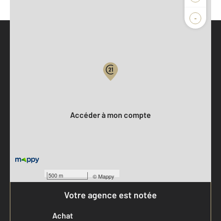
-
Parlons de vous, parlons biens
Votre compte :
Accéder à mon compte
500 m
©
Mappy
Votre agence est notée
Achat