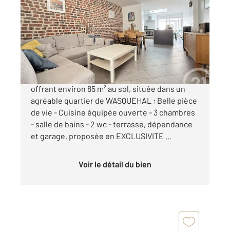
80 m
, 4 pièces
Ref : 1517
Maison à vendre
229 000 €
BELLE MAISON MITOYENNE des années 30
offrant environ 85 m² au sol, située dans un
agréable quartier de WASQUEHAL : Belle pièce
de vie - Cuisine équipée ouverte - 3 chambres
- salle de bains - 2 wc - terrasse, dépendance
et garage, proposée en EXCLUSIVITE ...
Voir le détail du bien