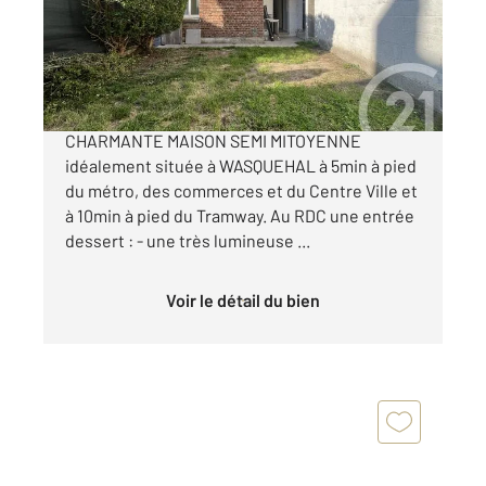
Maison à vendre
262 000 €
Exclusivité Century21 ! Venez découvrir cette
CHARMANTE MAISON SEMI MITOYENNE
idéalement située à WASQUEHAL à 5min à pied
du métro, des commerces et du Centre Ville et
à 10min à pied du Tramway. Au RDC une entrée
dessert : - une très lumineuse ...
Voir le détail du bien