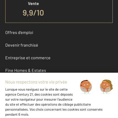
Vente
9,9
/
10
Offres d'emploi
Devenir franchisé
Entreprise et commerce
Fine Homes & Estates
À propos
International
Nous contacter