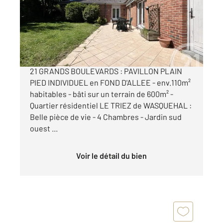
Maison à vendre
499 000 €
UNIQUEMENT DANS VOTRE AGENCE CENTURY
21 GRANDS BOULEVARDS : PAVILLON PLAIN
PIED INDIVIDUEL en FOND D'ALLEE - env.110m²
habitables - bâti sur un terrain de 600m² -
Quartier résidentiel LE TRIEZ de WASQUEHAL :
Belle pièce de vie - 4 Chambres - Jardin sud
ouest ...
Voir le détail du bien