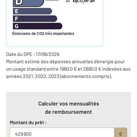
37
kgCO
/m
.an
2
2
Émissions de CO2 très importantes
Date du DPE : 17/06/2026
Montant estimé des dépenses annuelles d'énergie pour
un usage standard entre 1960,0 € et 2690,0 € indexées aux
années 2021, 2022, 2023 (abonnements compris).
Calculer vos mensualités
de remboursement
Montant du prêt :
€