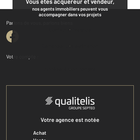
Vous êtes acquéreur et vendeur,
nos agents immobiliers peuvent vous
accompagner dans vos projets
Parlons de vous, parlons biens
Contacter l'agence
Demander une estimation
Votre compte :
Accéder à mon compte
Votre agence est notée
Achat