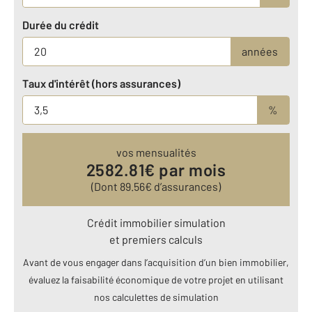
Durée du crédit
années
Taux d'intérêt (hors assurances)
%
vos mensualités
2582.81
€ par mois
(Dont
89.56
€ d’assurances)
Crédit immobilier simulation
et premiers calculs
Avant de vous engager dans l’acquisition d’un bien immobilier,
évaluez la faisabilité économique de votre projet en utilisant
nos calculettes de simulation