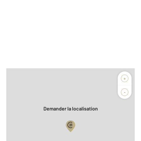
Afficher sur la carte :
+
Agence
Biens vendus
-
Demander la localisation
Vue globale