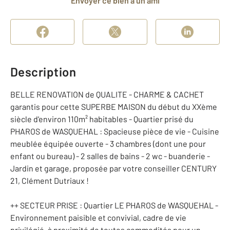
Envoyer ce bien à un ami
Description
BELLE RENOVATION de QUALITE - CHARME & CACHET
garantis pour cette SUPERBE MAISON du début du XXème
siècle d'environ 110m² habitables - Quartier prisé du
PHAROS de WASQUEHAL : Spacieuse pièce de vie - Cuisine
meublée équipée ouverte - 3 chambres (dont une pour
enfant ou bureau) - 2 salles de bains - 2 wc - buanderie -
Jardin et garage, proposée par votre conseiller CENTURY
21, Clément Dutriaux !
++ SECTEUR PRISE : Quartier LE PHAROS de WASQUEHAL -
Environnement paisible et convivial, cadre de vie
privilégié, à proximité de toutes commodités pour un