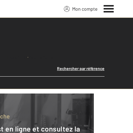
Mon compte
Lancer ma recherche
Rechercher par référence
rche