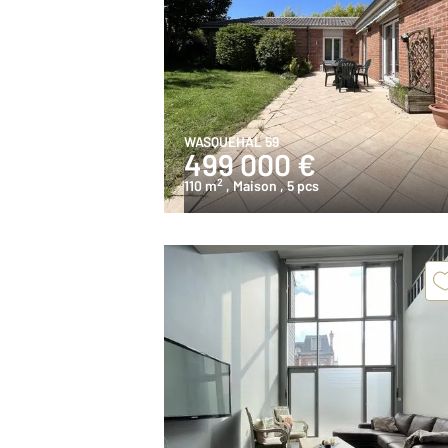
WASQUEHAL 59
499 000 €
2
110 m
, Maison
, 5 pcs