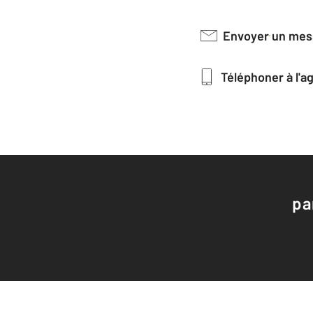
Envoyer un me
Téléphoner à l'
pa