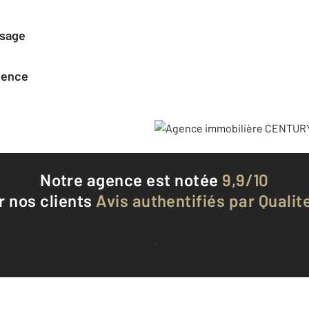
ssage
agence
Notre agence est notée
9,9/10
r nos clients
Avis authentifiés par Qualite
Voir tous les avis clients