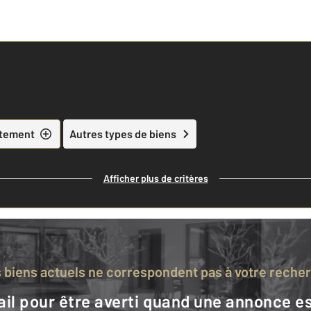
tement
Autres types de biens
Afficher plus de critères
s biens actuels ne correspondent pas à votre reche