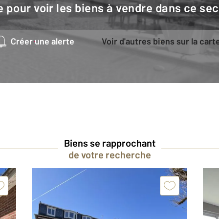
e pour voir les biens à vendre dans ce sec
Créer une alerte
Voir d'autres biens sur la cart
Biens se rapprochant
de votre recherche